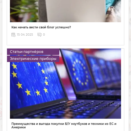
Как начать вести свой блог успешно?
15 04 2025
0
Статьи партнёров
Электрические приборы
Преимущества и выгода покупки Б/У ноутбуков и техники из ЕС и
Америки