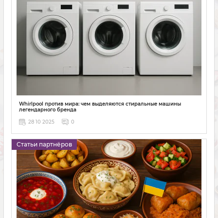
Whirlpool против мира: чем выделяются стиральные машины
легендарного бренда
28 10 2025
0
Статьи партнёров