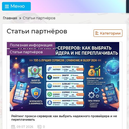
Меню
Главная
Статьи партнёров
Статьи партнёров
Категории
Полезная информация
Статьи партнёров
Рейтинг прокси-серверов: как выбрать надежного провайдера и не
переплачивать
09 07 2026
0