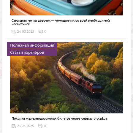
Стильная мечта девочек — чемоданчик со всей необходимой
косметикой
24 03 2025
0
Полезная информация
Статьи партнёров
Покупка железнодорожных билетов через сервис proizd.ua
23 03 2025
0