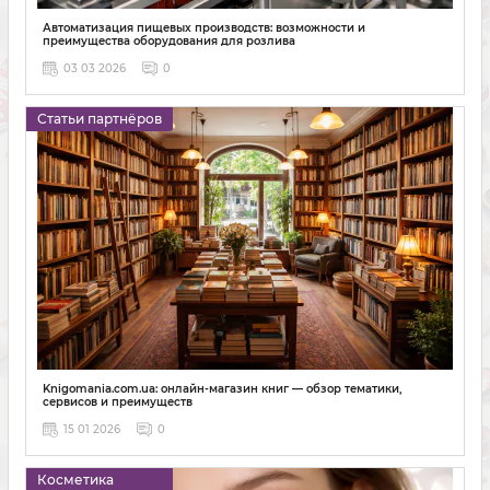
Автоматизация пищевых производств: возможности и
преимущества оборудования для розлива
03 03 2026
0
Статьи партнёров
Knigomania.com.ua: онлайн-магазин книг — обзор тематики,
сервисов и преимуществ
15 01 2026
0
Косметика