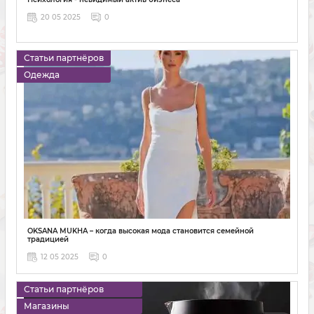
20 05 2025
0
Статьи партнёров
Одежда
OKSANA MUKHA – когда высокая мода становится семейной
традицией
12 05 2025
0
Статьи партнёров
Магазины