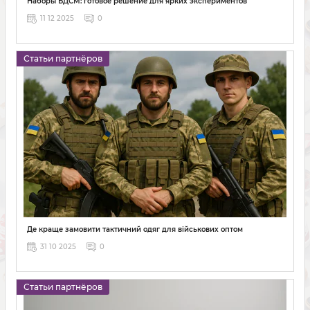
Наборы БДСМ: готовое решение для ярких экспериментов
11 12 2025
0
Статьи партнёров
Де краще замовити тактичний одяг для військових оптом
31 10 2025
0
Статьи партнёров