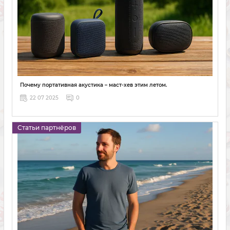
Почему портативная акустика – маст-хев этим летом.
22 07 2025
0
Статьи партнёров