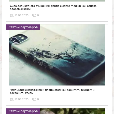
Сила деликатного очищения: gentle cleanse medik8 как основа
здоровья кожи
16 06 2025
0
Статьи партнёров
Чехлы для смартфонов и планшетов: как защитить технику и
сохранить стиль
13 06 2025
0
Статьи партнёров