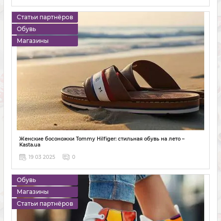
Статьи партнёров
Обувь
Магазины
Женские босоножки Tommy Hilfiger: стильная обувь на лето –
Kasta.ua
19 03 2025
0
Обувь
Магазины
Статьи партнёров