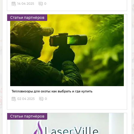
14 04 2025
0
Статьи партнёров
Тепловизоры для охоты: как выбрать и где купить
02 04 2025
0
Статьи партнёров