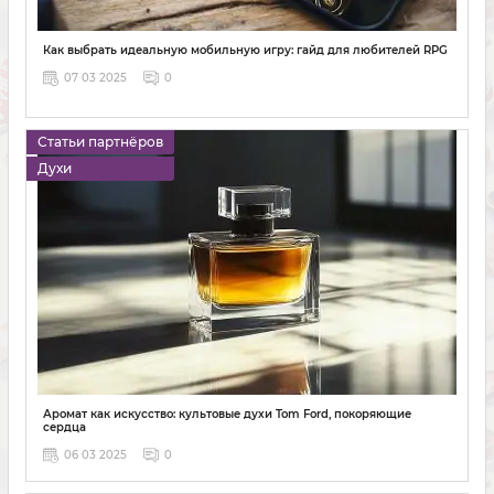
Как выбрать идеальную мобильную игру: гайд для любителей RPG
07 03 2025
0
Статьи партнёров
Духи
Аромат как искусство: культовые духи Tom Ford, покоряющие
сердца
06 03 2025
0