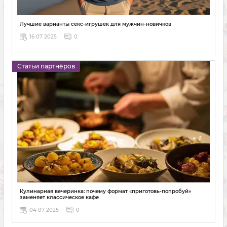
Лучшие варианты секс-игрушек для мужчин-новичков
16 07 2025
0
Статьи партнёров
Кулинарная вечеринка: почему формат «приготовь-попробуй»
заменяет классическое кафе
04 07 2025
0