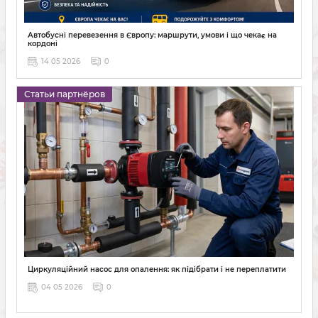
Автобусні перевезення в Європу: маршрути, умови і що чекає на
кордоні
14 05 2026
0
Статьи партнёров
Циркуляційний насос для опалення: як підібрати і не переплатити
04 05 2026
0