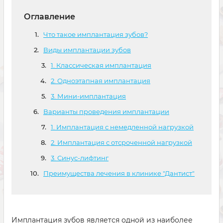
Оглавление
Что такое имплантация зубов?
Виды имплантации зубов
1. Классическая имплантация
2. Одноэтапная имплантация
3. Мини-имплантация
Варианты проведения имплантации
1. Имплантация с немедленной нагрузкой
2. Имплантация с отсроченной нагрузкой
3. Синус-лифтинг
Преимущества лечения в клинике "Дантист"
Имплантация зубов является одной из наиболее