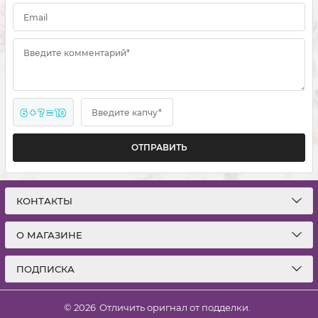
Email
Введите комментарий*
6 + ? = 10
Введите капчу*
ОТПРАВИТЬ
КОНТАКТЫ
О МАГАЗИНЕ
ПОДПИСКА
© 2026
Отличить оригнал от подделки.