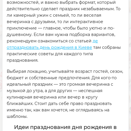
возможностей, и важно выбрать формат, который
действительно сделает праздник незабываемым. То
ли камерный ужин с семьей, то ли веселая
вечеринка с друзьями, то ли интерактивное
приключение — главное, чтобы было уютно и по-
душевному. Если вам нужна подборка вариантов,
рекомендуем ознакомиться со статьей
де
отпраздновать день рождения в Киеве
там собраны
практические советы для каждого типа
празднования.
Выбирая локацию, учитывайте возраст гостей, сезон,
бюджет и собственные предпочтения. Для кого-то
идеальный праздник — это громкая вечеринка с
музыкой до утра, а для других — неспешная
кулинарная вечеринка или вечер в кругу
ближайших. Стоит дать себе право праздновать
именно так, как вам хочется, не оглядываясь на
шаблоны.
Идеи празднования дня рождения в