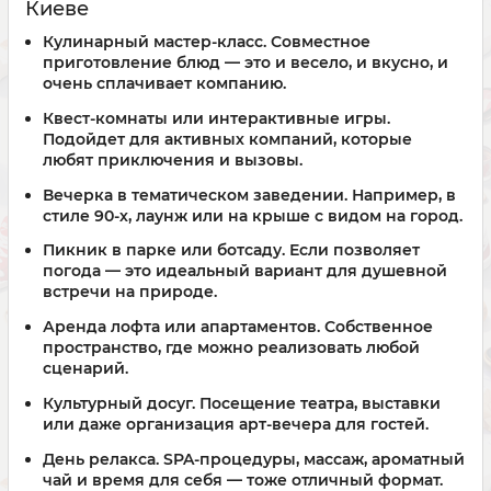
Киеве
Кулинарный мастер-класс.
Совместное
приготовление блюд — это и весело, и вкусно, и
очень сплачивает компанию.
Квест-комнаты или интерактивные игры.
Подойдет для активных компаний, которые
любят приключения и вызовы.
Вечерка в тематическом заведении.
Например, в
стиле 90-х, лаунж или на крыше с видом на город.
Пикник в парке или ботсаду.
Если позволяет
погода — это идеальный вариант для душевной
встречи на природе.
Аренда лофта или апартаментов.
Собственное
пространство, где можно реализовать любой
сценарий.
Культурный досуг.
Посещение театра, выставки
или даже организация арт-вечера для гостей.
День релакса.
SPA-процедуры, массаж, ароматный
чай и время для себя — тоже отличный формат.