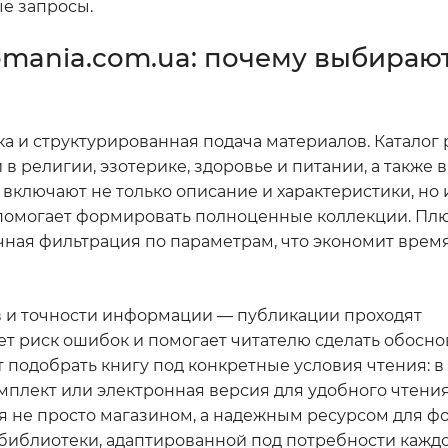
ые запросы.
mania.com.ua: почему выбирают
 и структурированная подача материалов. Каталог
 в религии, эзотерике, здоровье и питании, а также 
включают не только описание и характеристики, но 
 помогает формировать полноценные коллекции. Пл
чная фильтрация по параметрам, что экономит врем
в и точности информации — публикации проходят
ет риск ошибок и помогает читателю сделать обосн
 подобрать книгу под конкретные условия чтения: в
плект или электронная версия для удобного чтения
тся не просто магазином, а надежным ресурсом для 
библиотеки, адаптированной под потребности каждо