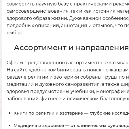
совместить научную базу с практическими реком
самосовершенствования, так и как источник мат
здорового образа жизни. Дуже важной особеннос
подробных описаний, аннотаций и отзывов, что п
выбор.
Ассортимент и направления 
Сферы представленного ассортимента охватываю
На сайте удобно комбинировать поиск по жанрам,
разделе религии и эзотерики собраны труды по 
медитации и духовного саморазвития, а также ш
здоровья предусмотрены учебники, монографиче
заболеваний, фитнесе и психическом благополуч
Книги по религии и эзотерике — глубокие иссле
Медицина и здоровье — от клинических руководс