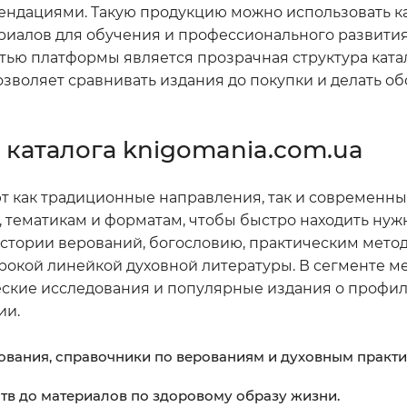
ендациями. Такую продукцию можно использовать ка
ериалов для обучения и профессионального развития
тью платформы является прозрачная структура ката
озволяет сравнивать издания до покупки и делать 
каталога knigomania.com.ua
т как традиционные направления, так и современны
 тематикам и форматам, чтобы быстро находить нуж
истории верований, богословию, практическим мето
ирокой линейкой духовной литературы. В сегменте 
ские исследования и популярные издания о профил
ии.
дования, справочники по верованиям и духовным практи
тв до материалов по здоровому образу жизни.