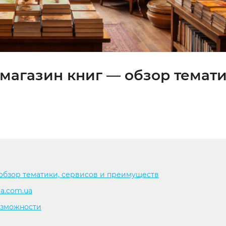
-магазин книг — обзор темати
 обзор тематики, сервисов и преимуществ
a.com.ua
озможности