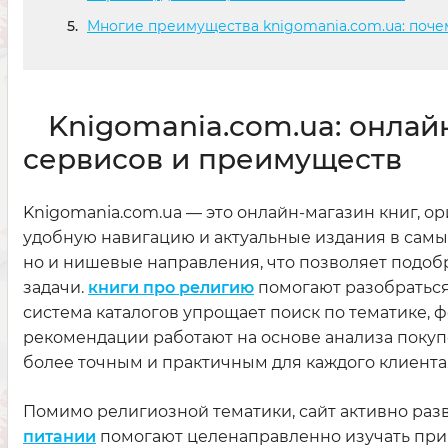
Многие преимущества knigomania.com.ua: поче
Knigomania.com.ua: онлай
сервисов и преимуществ
Knigomania.com.ua — это онлайн-магазин книг, о
удобную навигацию и актуальные издания в самых
но и нишевые направления, что позволяет подоб
задачи.
книги про религию
помогают разобраться
система каталогов упрощает поиск по тематике,
рекомендации работают на основе анализа покуп
более точным и практичным для каждого клиента
Помимо религиозной тематики, сайт активно раз
питании
помогают целенаправленно изучать при