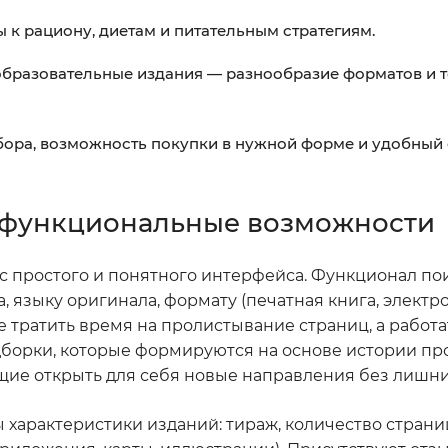
 к рациону, диетам и питательным стратегиям.
 образовательные издания — разнообразие форматов и т
бора, возможность покупки в нужной форме и удобный
и функциональные возможности
с простого и понятного интерфейса. Функционал по
 языку оригинала, формату (печатная книга, электро
 тратить время на пролистывание страниц, а работа
дборки, которые формируются на основе истории пр
ющие открыть для себя новые направления без лишни
ы характеристики изданий: тираж, количество страни