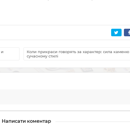
 и
Коли прикраси говорять за характер: сила каменю
сучасному стилі
Написати коментар