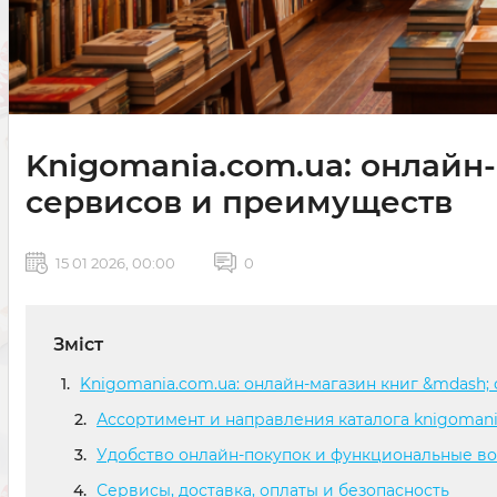
Knigomania.com.ua: онлайн
сервисов и преимуществ
15 01 2026, 00:00
0
Зміст
Knigomania.com.ua: онлайн-магазин книг &mdash;
Ассортимент и направления каталога knigomani
Удобство онлайн-покупок и функциональные в
Сервисы, доставка, оплаты и безопасность