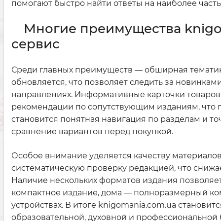
помогают быстро найти ответы на наиболее част
Многие преимущества knigo
сервис
Среди главных преимуществ — обширная тематика
обновляется, что позволяет следить за новинками
направлениях. Информативные карточки товаров 
рекомендации по сопутствующим изданиям, что
становится понятная навигация по разделам и то
сравнение вариантов перед покупкой.
Особое внимание уделяется качеству материало
систематическую проверку редакцией, что снижа
Наличие нескольких форматов издания позволяет
компактное издание, дома — полноразмерный ком
устройствах. В итоге knigomania.com.ua станови
образовательной, духовной и профессиональной 