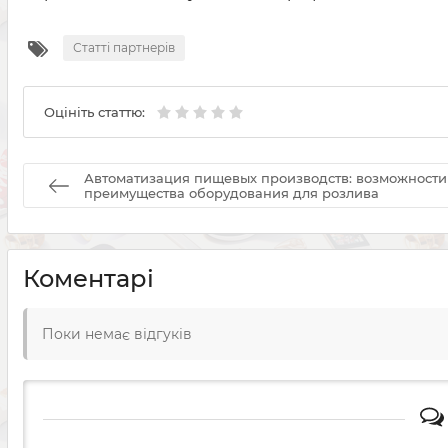
Статті партнерів
Оцініть статтю:
Автоматизация пищевых производств: возможности
преимущества оборудования для розлива
Коментарі
Поки немає відгуків