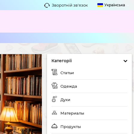
Зворотній зв'язок
Українська
Категорії
Статьи
Одежда
Духи
Материалы
Продукты