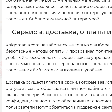
обложки, наличие дополнительных материалов (п
которые дают реальное представление о формате,
предлагает обновления и новинки в интересующи
пополнять библиотеку нужной литературой.
Сервисы, доставка, оплаты 
Knigomania.com.ua заботится не только о выборе
безопасные методы оплаты и прозрачная политик
удобный способ оплаты, а форма заказа упрощае
программы лояльности, персональные предложени
пополнения библиотеки выгоднее и удобнее.
Доставка осуществляется в сроки, которые зави
статусе заказа отображается в личном кабинете, 
склада до двери. Важной частью сервиса являетс
конфиденциальности, что обеспечивает спокойст
пользователи могут обратиться к поддержке сайт