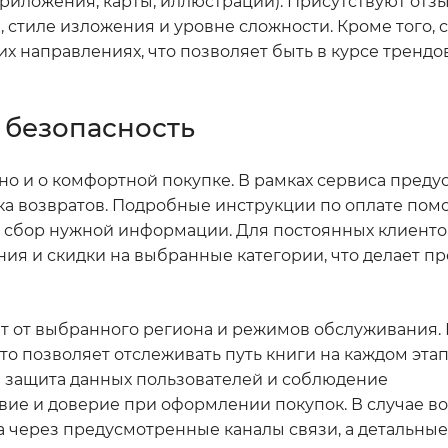
риложения, карты, иллюстрации). Присутствуют отзы
 стиле изложения и уровне сложности. Кроме того, 
х направлениях, что позволяет быть в курсе трендо
и безопасность
, но и о комфортной покупке. В рамках сервиса пред
а возвратов. Подробные инструкции по оплате пом
т сбор нужной информации. Для постоянных клиент
я и скидки на выбранные категории, что делает п
сят от выбранного региона и режимов обслуживания
что позволяет отслеживать путь книги на каждом этап
я защита данных пользователей и соблюдение
вие и доверие при оформлении покупок. В случае в
а через предусмотренные каналы связи, а детальны