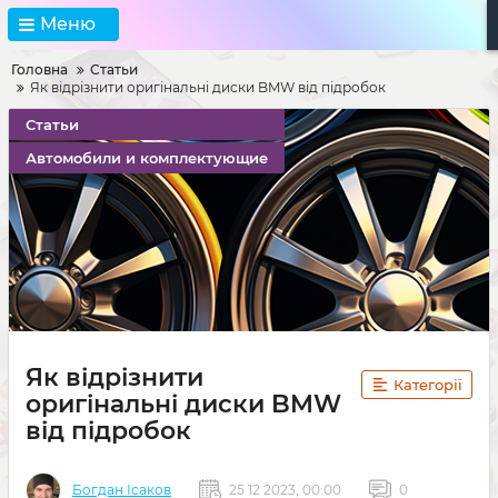
Меню
Головна
Статьи
Як відрізнити оригінальні диски BMW від підробок
Статьи
Автомобили и комплектующие
Як відрізнити
Категорії
оригінальні диски BMW
від підробок
Богдан Ісаков
25 12 2023, 00:00
0