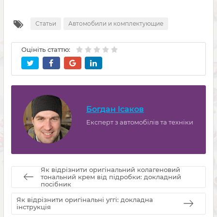
Статьи
Автомобили и комплектующие
Оцініть статтю:
Богдан Ісаков
Експерт з автомобілів та техніки
Як відрізнити оригінальний колагеновий
тональний крем від підробки: докладний
посібник
Як відрізнити оригінальні уггі: докладна
інструкція