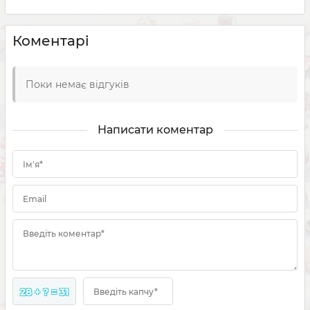
Коментарі
Поки немає відгуків
Написати коментар
Ім'я*
Email
Введіть коментар*
28 + ? = 31
Введіть капчу*