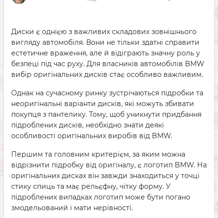
Диски є однією з важливих складових зовнішнього
вигляду автомобіля. Вони не тільки здатні справити
естетичне враження, але й відіграють значну роль у
безпеці під час руху. Для власників автомобілів BMW
вибір оригінальних дисків стає особливо важливим.
Однак на сучасному ринку зустрічаються підробки та
неоригінальні варіанти дисків, які можуть збивати
покупця з пантелику. Тому, щоб уникнути придбання
підроблених дисків, необхідно знати деякі
особливості оригінальних виробів від BMW.
Першим та головним критерієм, за яким можна
відрізнити підробку від оригіналу, є логотип BMW. На
оригінальних дисках він завжди знаходиться у точці
стику спиць та має рельєфну, чітку форму. У
підроблених випадках логотип може бути погано
змодельований і мати нерівності.