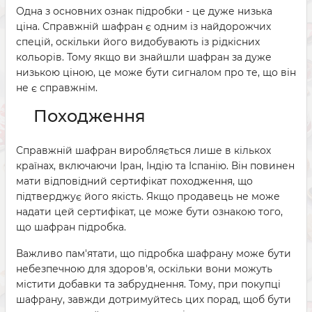
Одна з основних ознак підробки - це дуже низька
ціна. Справжній шафран є одним із найдорожчих
спецій, оскільки його видобувають із рідкісних
кольорів. Тому якщо ви знайшли шафран за дуже
низькою ціною, це може бути сигналом про те, що він
не є справжнім.
Походження
Справжній шафран виробляється лише в кількох
країнах, включаючи Іран, Індію та Іспанію. Він повинен
мати відповідний сертифікат походження, що
підтверджує його якість. Якщо продавець не може
надати цей сертифікат, це може бути ознакою того,
що шафран підробка.
Важливо пам'ятати, що підробка шафрану може бути
небезпечною для здоров'я, оскільки вони можуть
містити добавки та забруднення. Тому, при покупці
шафрану, завжди дотримуйтесь цих порад, щоб бути