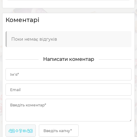
Коментарі
Поки немає відгуків
Написати коментар
Ім'я*
Email
Введіть коментар*
42 + ? = 46
Введіть капчу*