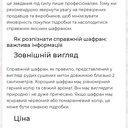
це завдання під силу лише професіоналам. Тому ми
рекомендуємо звернути увагу на перевірених
продавців та виробників, щоб мінімізувати
ймовірність покупки підробки та насолодитися
справжнім якісним шафраном.
Як розпізнати справжній шафран:
важлива інформація
Зовнішній вигляд
Справжній шафран, як правило, представлений у
вигляді рудих сушених ниток довжиною близько 2
сантиметрів. Хороший шафран має рівномірний
гарний колір та свіжий аромат. Він має виглядати
природно і не дуже причесано. Якщо шафран має
яскравий червоний або помаранчевий колір, це
може бути ознакою підробки.
Ціна