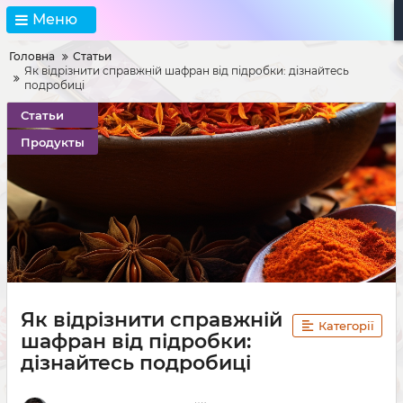
Меню
Головна
Статьи
Як відрізнити справжній шафран від підробки: дізнайтесь
подробиці
Статьи
Продукты
Як відрізнити справжній
Категорії
шафран від підробки:
дізнайтесь подробиці