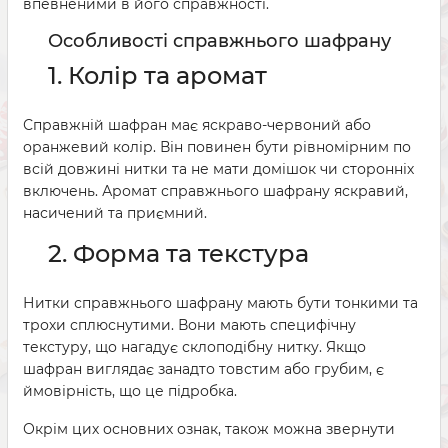
впевненими в його справжності.
Особливості справжнього шафрану
1. Колір та аромат
Справжній шафран має яскраво-червоний або
оранжевий колір. Він повинен бути рівномірним по
всій довжині нитки та не мати домішок чи сторонніх
включень. Аромат справжнього шафрану яскравий,
насичений та приємний.
2. Форма та текстура
Нитки справжнього шафрану мають бути тонкими та
трохи сплюснутими. Вони мають специфічну
текстуру, що нагадує склоподібну нитку. Якщо
шафран виглядає занадто товстим або грубим, є
ймовірність, що це підробка.
Окрім цих основних ознак, також можна звернути