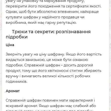
увагу на упаковку та маркування продукту,
перевірити його походження та сертифікати якості.
Однак, щоб бути абсолютно впевненим, найкраще
купувати шафран у надійного продавця чи
виробника, який має гарну репутацію.
Трюки та секрети: розпізнавання
підробки
Ціна
Зверніть увагу на ціну шафрану. Якщо його вартість
видається занизькою, це може бути ознакою
підробки. Справжній шафран – досить дорогий
продукт, тому що його квітконосні стигми збирають
вручну і вимагають великої кількості робочих
годинників.
Аромат
Справжній шафран повинен мати характерний і
яскравий аромат. Якщо шафран має слабкий або