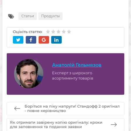
Статьи
Продукты
Оцініть статтю:
Анатолій Гельмязов
Експерт з широкого
асортименту товарів
Боріться на піку напруги! Стандофф 2 оригінал
- повне керівництво
Як отримати завірену копію оригіналу: кроки
для заповнення та подання заявки