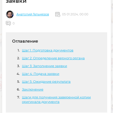
заявки
Анатолий Гельмязов
05 01 2024, 00:00
0
Оглавление
Шаг 1: Подготовка документов
Шаг 2: Определение верного органа
Шаг 3: Заполнение заявки
Шаг 4: Подача заявки
Шаг 5: Ожидание результата
Заключение
Шаги для получения заверенной копии
оригинала документа