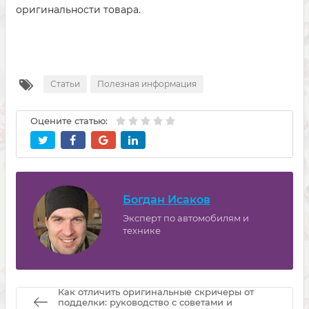
оригинальности товара.
Статьи
Полезная информация
Оцените статью:
Богдан Исаков
Эксперт по автомобилям и
технике
Как отличить оригинальные скричеры от
подделки: руководство с советами и