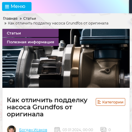
Меню
Главная
Статьи
Как отличить подделку насоса Grundfos от оригинала
Статьи
Полезная информация
Как отличить подделку
Категории
насоса Grundfos от
оригинала
Богдан Исаков
03 01 2024, 00:00
0