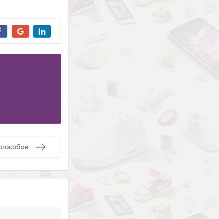
способов