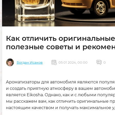
Как отличить оригинальные
полезные советы и рекоме
Богдан Исаков
05 01 2024, 00:00
0
Ароматизаторы для автомобиля являются популяр
и создать приятную атмосферу в вашем автомоби
является Eikosha. Однако, как и с любыми популя
мы расскажем вам, как отличить оригинальные пр
настоящим качеством и получать максимальное у