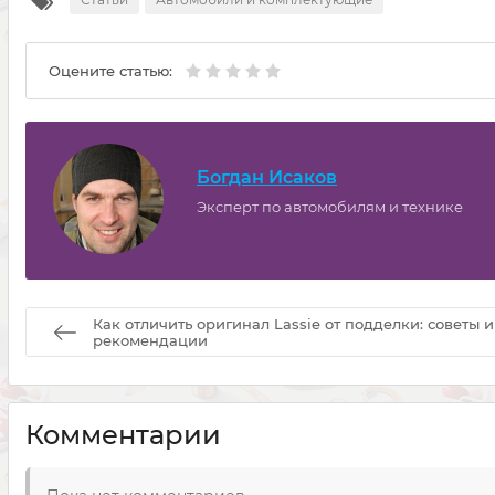
Оцените статью:
Богдан Исаков
Эксперт по автомобилям и технике
Как отличить оригинал Lassie от подделки: советы и
рекомендации
Комментарии