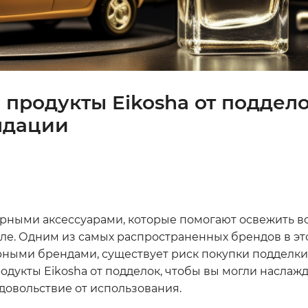
 продукты Eikosha от поддело
ндации
ными аксессуарами, которые помогают освежить во
ле. Одним из самых распространенных брендов в эт
рными брендами, существует риск покупки подделки.
одукты Eikosha от подделок, чтобы вы могли наслаж
довольствие от использования.