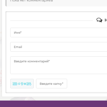
Пока нет комментариев
Н
Имя*
Email
Введите комментарий*
30 + ? = 34
Введите капчу*