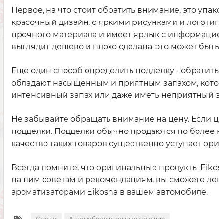
Первое, на что стоит обратить внимание, это уп
красочный дизайн, с яркими рисунками и логотип
прочного материала и имеет ярлык с информацией
выглядит дешево и плохо сделана, это может быт
Еще один способ определить подделку - обратит
обладают насыщенным и приятным запахом, котор
интенсивный запах или даже иметь неприятный з
Не забывайте обращать внимание на цену. Если ц
подделки. Подделки обычно продаются по более н
качество таких товаров существенно уступает ори
Всегда помните, что оригинальные продукты Eikos
нашим советам и рекомендациям, вы сможете лег
ароматизаторами Eikosha в вашем автомобиле.
Статьи
Автомобили и комплектующие