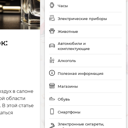
Часы
Электрические приборы
Животные
к:
Автомобили и
комплектующие
Алкоголь
Полезная информация
Магазины
здух в салоне
ой области
Обувь
 В этой статье
Смартфоны
даться
Электронные сигареты,