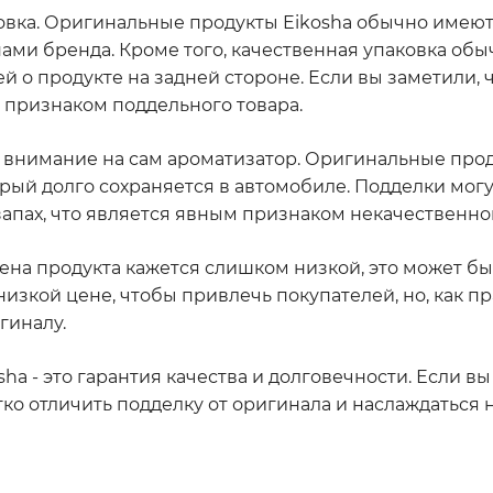
аковка. Оригинальные продукты Eikosha обычно имею
ами бренда. Кроме того, качественная упаковка обы
 о продукте на задней стороне. Если вы заметили, ч
ь признаком поддельного товара.
ь внимание на сам ароматизатор. Оригинальные прод
ый долго сохраняется в автомобиле. Подделки могу
апах, что является явным признаком некачественног
ена продукта кажется слишком низкой, это может б
изкой цене, чтобы привлечь покупателей, но, как пр
гиналу.
ha - это гарантия качества и долговечности. Если вы
ко отличить подделку от оригинала и наслаждаться